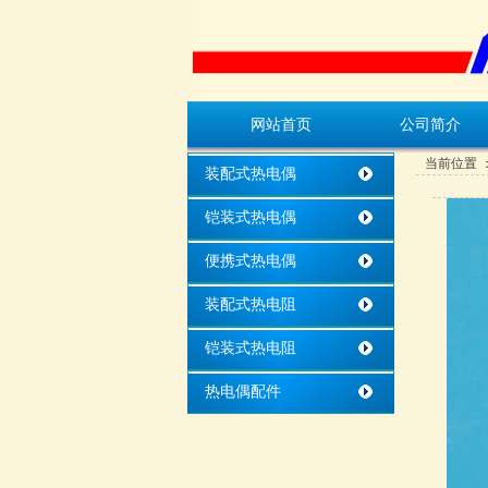
网站首页
公司简介
当前位置 
装配式热电偶
铠装式热电偶
便携式热电偶
装配式热电阻
铠装式热电阻
热电偶配件