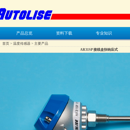
产品总览
资料下载
专业知识
：
首页
>
温度传感器
> 主要产品
AR31SP 接线盒快响应式