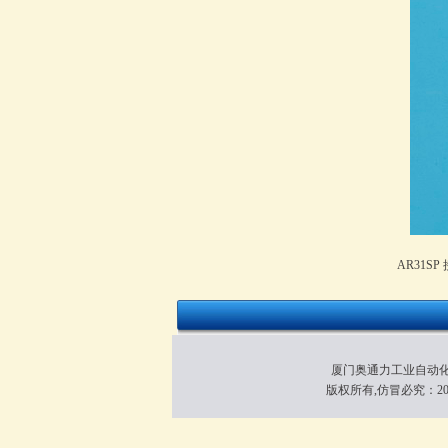
AR31S
厦门奥通力工业自动化有限
版权所有,仿冒必究：200