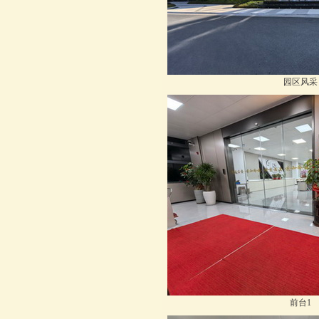
园区风采
前台1