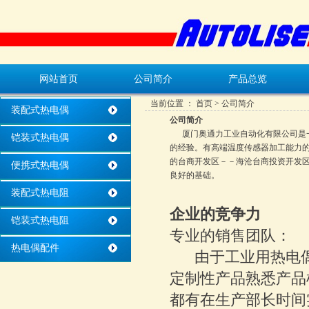
网站首页
公司简介
产品总览
当前位置 ：
首页
> 公司简介
装配式热电偶
公司简介
厦门奥通力工业自动化有限公司是一
铠装式热电偶
的经验。有高端温度传感器加工能力
的台商开发区－－海沧台商投资开发
便携式热电偶
良好的基础。
装配式热电阻
企业的竞争力
铠装式热电阻
专业的销售团队：
热电偶配件
由于工业用热电偶
定制性产品熟悉产品
都有在生产部长时间