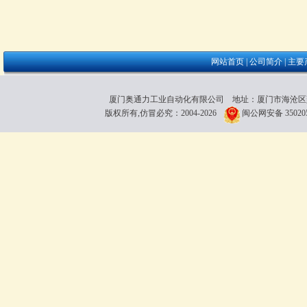
网站首页
|
公司简介
|
主要
厦门奥通力工业自动化有限公司 地址：厦门市海沧区雍厝路118粤
版权所有,仿冒必究：2004-2026
闽公网安备 350205