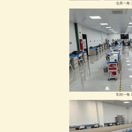
仓库一角 
车间一角 