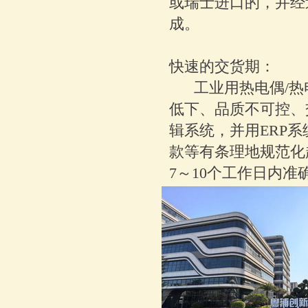
或瑞士进口的，并经
成。
快速的交货期：
工业用热电偶/热
低下、品质不可控、
辑系统，并用ERP
款等有条理地规范化
7～10个工作日内准