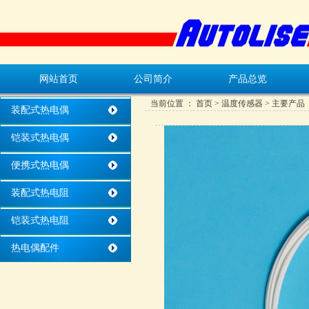
网站首页
公司简介
产品总览
当前位置 ：
首页
>
温度传感器
> 主要产品
装配式热电偶
铠装式热电偶
便携式热电偶
装配式热电阻
铠装式热电阻
热电偶配件