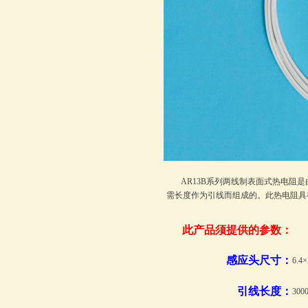
AR13B系列两线制表面式热电
需长度作为引线而组成的。此热电阻具有
此产品须提供的参数：
感应头尺寸：
6.4
引线长度：
30