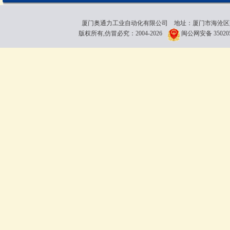
厦门奥通力工业自动化有限公司 地址：厦门市海沧区雍厝路118粤
版权所有,仿冒必究：2004-2026
闽公网安备 350205