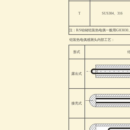
T
SUS304、316
注：R/S铂铑铠装热电偶一般用GH3030、G
铠装热电偶感测头内部工艺：
形式
露出式
接壳式