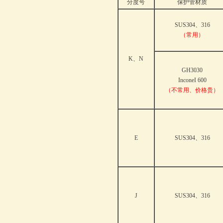
分度号
保护管材质
SUS304、316
（常用）
K、N
GH3030
InconeI 600
（不常用、价格贵）
E
SUS304、316
J
SUS304、316