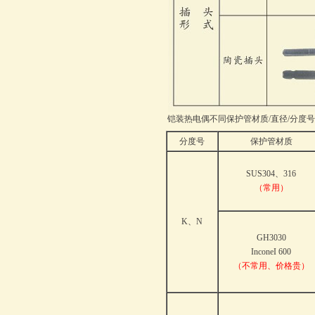
铠装热电偶不同保护管材质/直径/分度号
分度号
保护管材质
SUS304、316
（常用）
K、N
GH3030
InconeI 600
（不常用、价格贵）