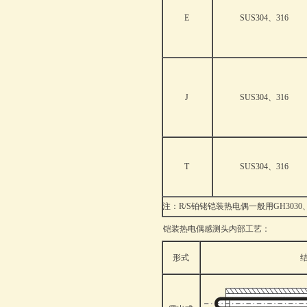
E
SUS304、316
J
SUS304、316
T
SUS304、316
注：R/S铂铑铠装热电偶一般用GH3030、G
铠装热电偶感测头内部工艺：
形式