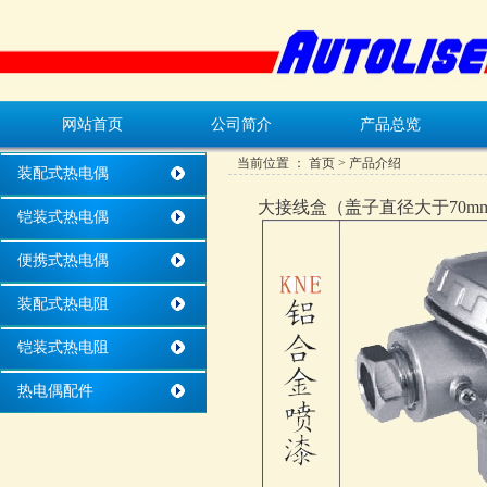
网站首页
公司简介
产品总览
当前位置 ：
首页
> 产品介绍
装配式热电偶
大接线盒（盖子直径大于70m
铠装式热电偶
便携式热电偶
装配式热电阻
铠装式热电阻
热电偶配件