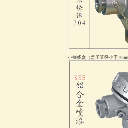
小接线盒（盖子直径小于70m