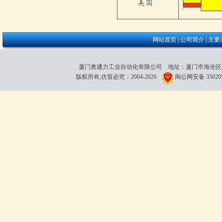
网站首页
|
公司简介
|
主要
厦门奥通力工业自动化有限公司 地址：厦门市海沧区雍厝路118粤
版权所有,仿冒必究：2004-2026
闽公网安备 350205