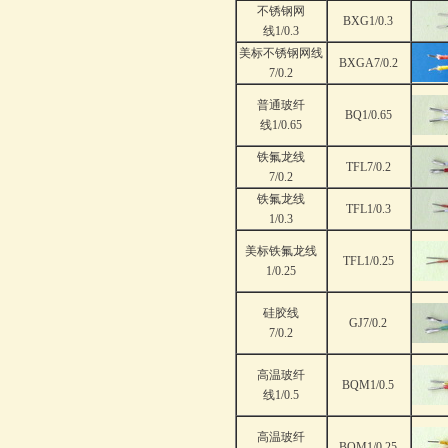
不锈钢网
BXG1/0.3
线1/0.3
美标不锈钢网线
BXGA7/0.2
7/0.2
普通玻纤
BQ1/0.65
线1/0.65
铁氟龙线
TFL7/0.2
7/0.2
铁氟龙线
TFL1/0.3
1/0.3
美标铁氟龙线
TFL1/0.25
1/0.25
硅胶线
GJ7/0.2
7/0.2
高温玻纤
BQM1/0.5
线1/0.5
高温玻纤
BQM1/0.25