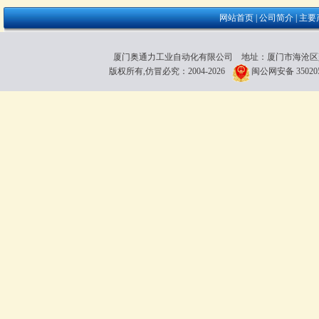
网站首页
|
公司简介
|
主要
厦门奥通力工业自动化有限公司 地址：厦门市海沧区雍厝路118粤
版权所有,仿冒必究：2004-2026
闽公网安备 350205